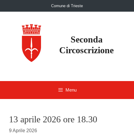
Skip
Comune di Trieste
to
content
Seconda
Circoscrizione
Menu
13 aprile 2026 ore 18.30
9 Aprile 2026