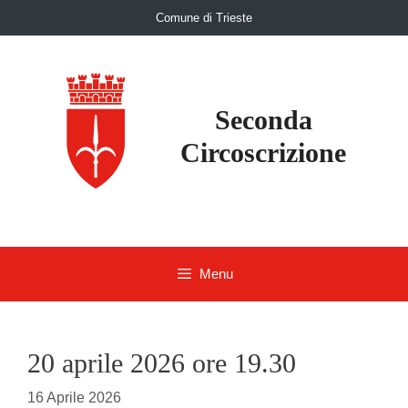
Skip
Comune di Trieste
to
content
Seconda
Circoscrizione
Menu
20 aprile 2026 ore 19.30
16 Aprile 2026