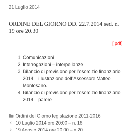
21 Luglio 2014
ORDINE DEL GIORNO DD. 22.7.2014 sed. n.
19 ore 20.30
[.pdf]
Comunicazioni
Interrogazioni – interpellanze
Bilancio di previsione per l’esercizio finanziario
2014 – illustrazione dell’Assessore Matteo
Montesano.
Bilancio di previsione per l’esercizio finanziario
2014 – parere
Categories
Ordini del Giorno legislazione 2011-2016
Post
10 Luglio 2014 ore 20:00 – n. 18
navigation
19 Agosto 2014 ore 20.00 – n.20