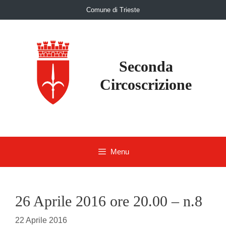
Skip
Comune di Trieste
to
content
Seconda
Circoscrizione
Menu
26 Aprile 2016 ore 20.00 – n.8
22 Aprile 2016