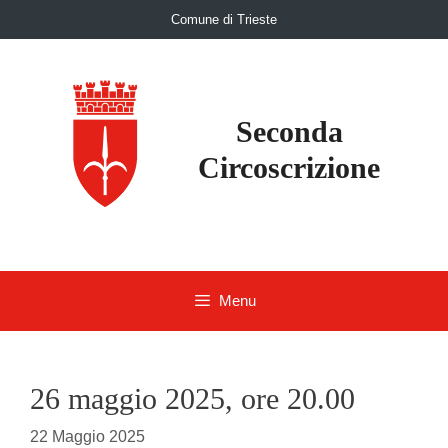
Skip
Comune di Trieste
to
content
Seconda
Circoscrizione
Menu
26 maggio 2025, ore 20.00
22 Maggio 2025